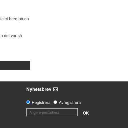
felet bero på en
n det var så
Nyhetsbrev
Registrera
Avregistrera
OK