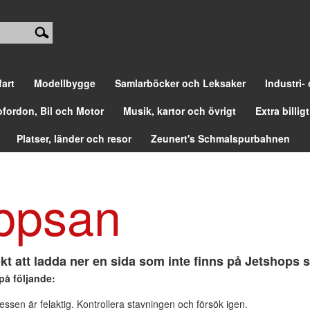
fart
Modellbygge
Samlarböcker och Leksaker
Industri-
ofordon, Bil och Motor
Musik, kartor och övrigt
Extra billigt
Platser, länder och resor
Zeunert's Schmalspurbahnen
ppsan
kt att ladda ner en sida som inte finns på Jetshops s
på följande:
ssen är felaktig. Kontrollera stavningen och försök igen.