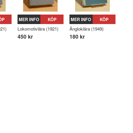
ÖP
MER INFO
KÖP
MER INFO
KÖP
921)
Lokomotivlära (1921)
Ångloklära (1949)
450 kr
180 kr