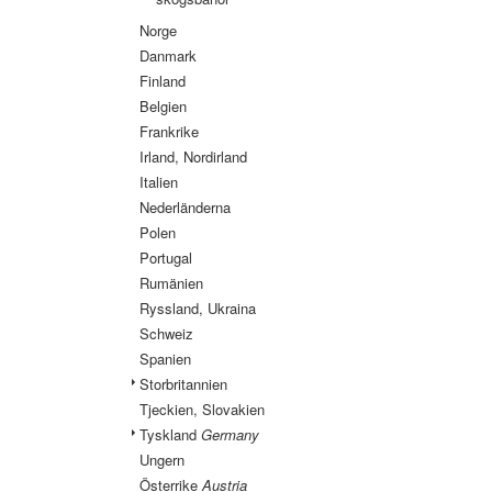
Norge
Danmark
Finland
Belgien
Frankrike
Irland, Nordirland
Italien
Nederländerna
Polen
Portugal
Rumänien
Ryssland, Ukraina
Schweiz
Spanien
Storbritannien
Tjeckien, Slovakien
Tyskland
Germany
Ungern
Österrike
Austria