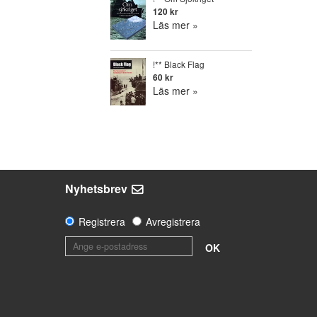
120 kr
Läs mer »
!** Black Flag
60 kr
Läs mer »
Nyhetsbrev
Registrera
Avregistrera
OK