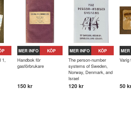
ÖP
MER INFO
KÖP
MER INFO
KÖP
MER 
 1,
Handbok för
The person-number
Varig
gasförbrukare
systems of Sweden,
Norway, Denmark, and
Israel
150 kr
120 kr
50 k