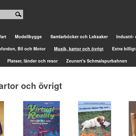
fart
Modellbygge
Samlarböcker och Leksaker
Industri-
ofordon, Bil och Motor
Musik, kartor och övrigt
Extra billigt
Platser, länder och resor
Zeunert's Schmalspurbahnen
artor och övrigt