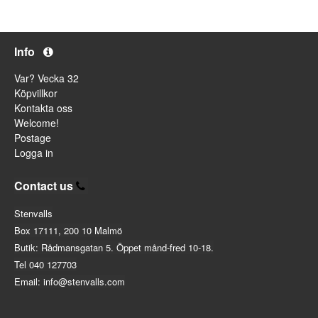
Info
Var? Vecka 32
Köpvillkor
Kontakta oss
Welcome!
Postage
Logga in
Contact us
Stenvalls
Box 17111, 200 10 Malmö
Butik: Rådmansgatan 5. Öppet månd-fred 10-18.
Tel 040 127703
Email: info@stenvalls.com