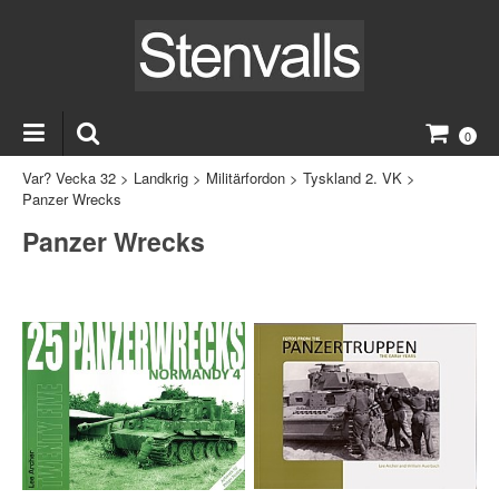
0
Var? Vecka 32
>
Landkrig
>
Militärfordon
>
Tyskland 2. VK
>
Panzer Wrecks
Panzer Wrecks