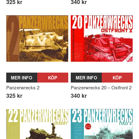
325 kr
340 kr
MER INFO
KÖP
MER INFO
KÖP
Panzerwrecks 2
Panzerwrecks 20 – Ostfront 2
325 kr
340 kr