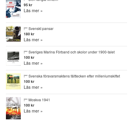
95 kr
Läs mer »
!** Svenskt pansar
180 kr
Läs mer »
!** Sveriges Marina Förband och skolor under 1900-talet
100 kr
Läs mer »
!** Svenska försvarsmaktens fälttecken efter milleniumskiftet
100 kr
Läs mer »
!** Moskva 1941
100 kr
Läs mer »