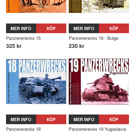
MER INFO
KÖP
MER INFO
KÖP
Panzerwrecks 15
Panzerwrecks 16 - Bulge
325 kr
230 kr
MER INFO
KÖP
MER INFO
KÖP
Panzerwrecks 18
Panzerwrecks 19 Yugoslavia