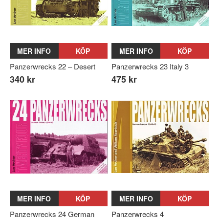
MER INFO
KÖP
MER INFO
KÖP
Panzerwrecks 22 – Desert
Panzerwrecks 23 Italy 3
340 kr
475 kr
MER INFO
KÖP
MER INFO
KÖP
Panzerwrecks 24 German
Panzerwrecks 4