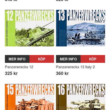
MER INFO
KÖP
MER INFO
KÖP
Panzerwrecks 12
Panzerwrecks 13 Italy 2
325 kr
360 kr