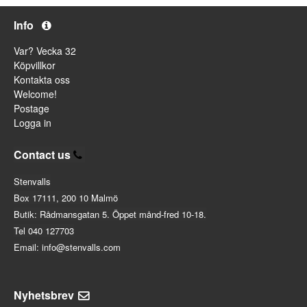
Info
Var? Vecka 32
Köpvillkor
Kontakta oss
Welcome!
Postage
Logga in
Contact us
Stenvalls
Box 17111, 200 10 Malmö
Butik: Rådmansgatan 5. Öppet månd-fred 10-18.
Tel 040 127703
Email: info@stenvalls.com
Nyhetsbrev