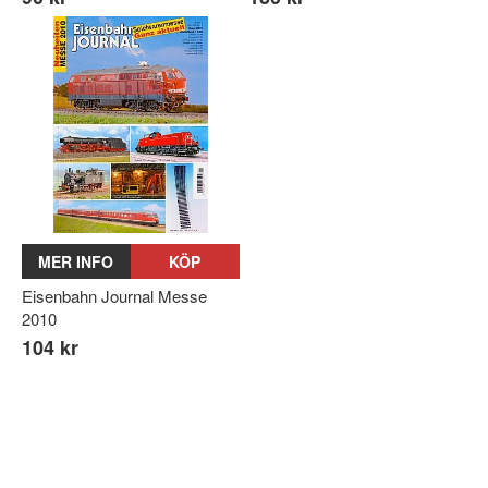
MER INFO
KÖP
Eisenbahn Journal Messe
2010
104 kr