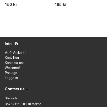
150 kr
495 kr
Info
Var? Vecka 32
Köpvillkor
Kontakta oss
Welcome!
Postage
Logga in
Contact us
Stenvalls
Box 17111, 200 10 Malmö