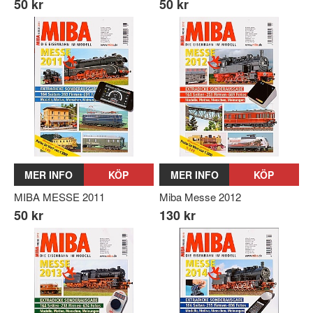
50 kr
50 kr
MER INFO
KÖP
MER INFO
KÖP
MIBA MESSE 2011
Miba Messe 2012
50 kr
130 kr