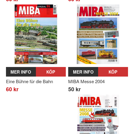
MER INFO
KÖP
MER INFO
KÖP
Eine Bühne für die Bahn
MIBA Messe 2004
60 kr
50 kr