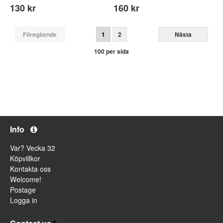
130 kr
160 kr
Föregående
1
2
Nästa
100 per sida
Info
Var? Vecka 32
Köpvillkor
Kontakta oss
Welcome!
Postage
Logga in