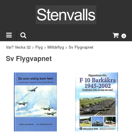
0
Var? Vecka 32
>
Flyg
>
Militärflyg
>
Sv Flygvapnet
Sv Flygvapnet