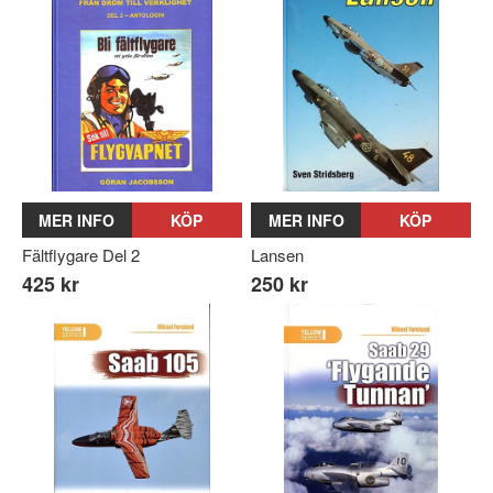
MER INFO
KÖP
MER INFO
KÖP
Fältflygare Del 2
Lansen
425 kr
250 kr