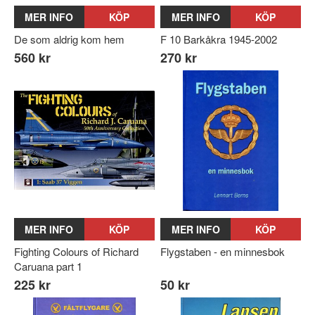
MER INFO
KÖP
MER INFO
KÖP
De som aldrig kom hem
F 10 Barkåkra 1945-2002
560 kr
270 kr
MER INFO
KÖP
MER INFO
KÖP
Fighting Colours of Richard
Flygstaben - en minnesbok
Caruana part 1
225 kr
50 kr