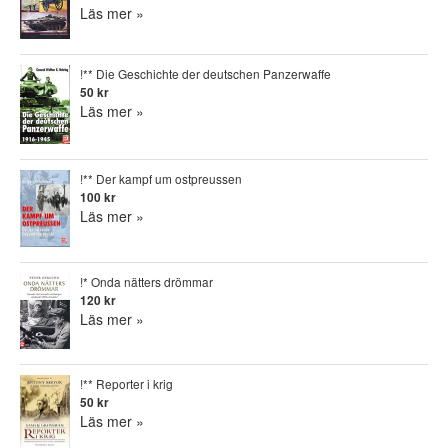
Läs mer »
!** Die Geschichte der deutschen Panzerwaffe
50 kr
Läs mer »
!** Der kampf um ostpreussen
100 kr
Läs mer »
!* Onda nätters drömmar
120 kr
Läs mer »
!** Reporter i krig
50 kr
Läs mer »