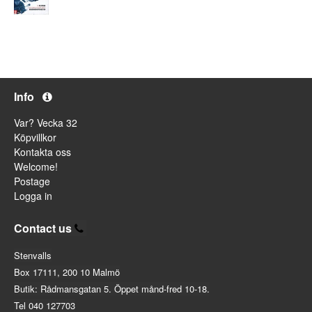
Info
Var? Vecka 32
Köpvillkor
Kontakta oss
Welcome!
Postage
Logga in
Contact us
Stenvalls
Box 17111, 200 10 Malmö
Butik: Rådmansgatan 5. Öppet månd-fred 10-18.
Tel 040 127703