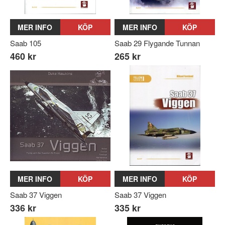
MER INFO
KÖP
MER INFO
KÖP
Saab 105
Saab 29 Flygande Tunnan
460 kr
265 kr
MER INFO
KÖP
MER INFO
KÖP
Saab 37 Viggen
Saab 37 Viggen
336 kr
335 kr