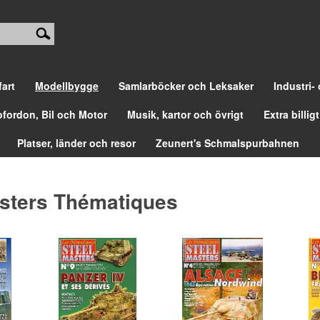
fart
Modellbygge
Samlarböcker och Leksaker
Industri-
ofordon, Bil och Motor
Musik, kartor och övrigt
Extra billigt
Platser, länder och resor
Zeunert's Schmalspurbahnen
asters Thématiques