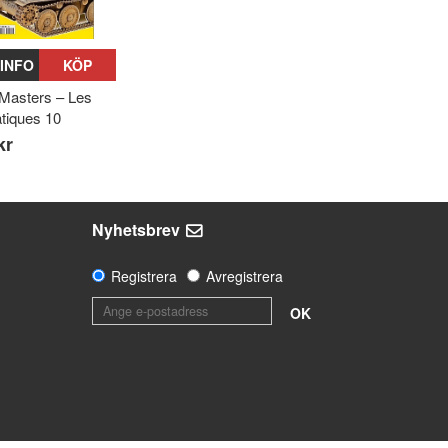
INFO
KÖP
 Masters – Les
tiques 10
kr
Nyhetsbrev
Registrera
Avregistrera
OK