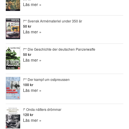
Läs mer »
!** Svensk Armémateriel under 350 år
50 kr
Läs mer »
!** Die Geschichte der deutschen Panzerwaffe
50 kr
Läs mer »
!** Der kampf um ostpreussen
100 kr
Läs mer »
!* Onda nätters drömmar
120 kr
Läs mer »