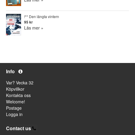
!** Den längta vintern
95 kr
Läs mer »
Info
Var? Vecka 32
Köpvillkor
Kontakta oss
Welcome!
Postage
Logga in
Contact us