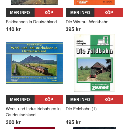
MER INFO
KÖP
MER INFO
KÖP
Feldbahnen in Deutschland
Die Wismut-Werkbahn
140 kr
395 kr
MER INFO
KÖP
MER INFO
KÖP
Werk- und Industriebahnen in
Die Feldbahn (1)
Ostdeutschland
300 kr
495 kr