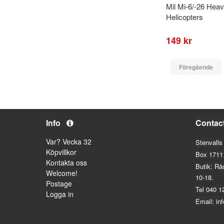
Mil Mi-6/-26 Heavy
Helicopters
149 kr
Föregående
Info
Contac
Var? Vecka 32
Stenvalls
Köpvillkor
Box 1711
Kontakta oss
Butik: Rå
Welcome!
10-18.
Postage
Tel 040 1
Logga in
Email: in