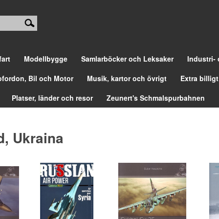
fart
Modellbygge
Samlarböcker och Leksaker
Industri-
ofordon, Bil och Motor
Musik, kartor och övrigt
Extra billigt
Platser, länder och resor
Zeunert's Schmalspurbahnen
, Ukraina