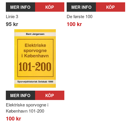
MER INFO
KÖP
MER INFO
KÖP
Linie 3
De første 100
95 kr
100 kr
MER INFO
KÖP
Elektriske sporvogne i
København 101-200
100 kr