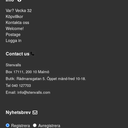
Var? Vecka 32
Köpvillkor
Kontakta oss
Welcome!
Postage
Logga in
Contact us
Stenvalls
Box 17111, 200 10 Malmö
Butik: Rådmansgatan 5. Öppet månd-fred 10-18.
Tel 040 127703
Email: info@stenvalls.com
Nyhetsbrev
Registrera
Avregistrera