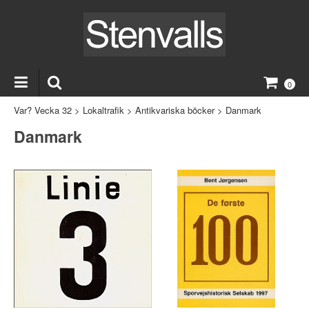
0
Var? Vecka 32
>
Lokaltrafik
>
Antikvariska böcker
>
Danmark
Danmark