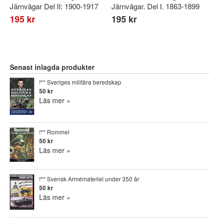
Järnvägar Del II: 1900-1917
Järnvägar. Del I. 1863-1899
195 kr
195 kr
Senast inlagda produkter
!** Sveriges militära beredskap
50 kr
Läs mer »
!** Rommel
50 kr
Läs mer »
!** Svensk Armémateriel under 350 år
50 kr
Läs mer »