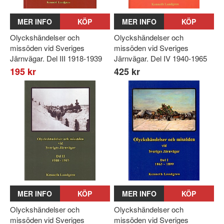
MER INFO
KÖP
MER INFO
KÖP
Olyckshändelser och
Olyckshändelser och
missöden vid Sveriges
missöden vid Sveriges
Järnvägar. Del III 1918-1939
Järnvägar. Del IV 1940-1965
195 kr
425 kr
MER INFO
KÖP
MER INFO
KÖP
Olyckshändelser och
Olyckshändelser och
missöden vid Sveriges
missöden vid Sveriges