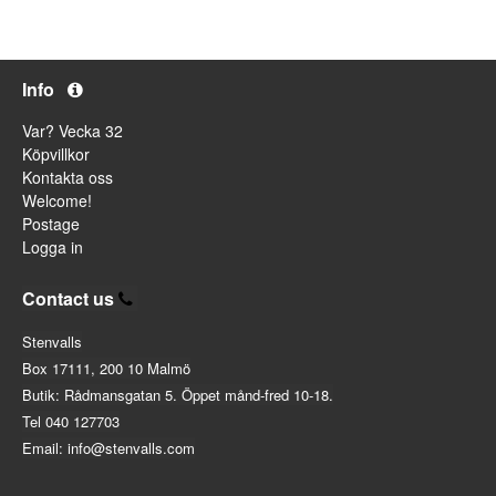
Info
Var? Vecka 32
Köpvillkor
Kontakta oss
Welcome!
Postage
Logga in
Contact us
Stenvalls
Box 17111, 200 10 Malmö
Butik: Rådmansgatan 5. Öppet månd-fred 10-18.
Tel 040 127703
Email: info@stenvalls.com