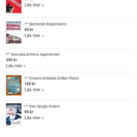
Läs mer »
!** Bombmål Köpenhamn
50 kr
Läs mer »
!** Svenska arméns regementen
250 kr
Läs mer »
!** Knaurs bildatlas Dritten Reich
120 kr
Läs mer »
!** Den längta vintern
95 kr
Läs mer »