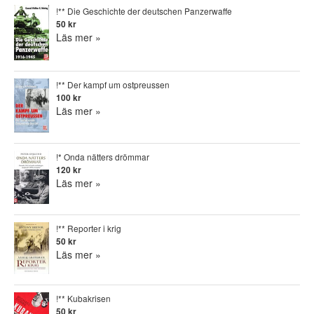
!** Die Geschichte der deutschen Panzerwaffe
50 kr
Läs mer »
!** Der kampf um ostpreussen
100 kr
Läs mer »
!* Onda nätters drömmar
120 kr
Läs mer »
!** Reporter i krig
50 kr
Läs mer »
!** Kubakrisen
50 kr