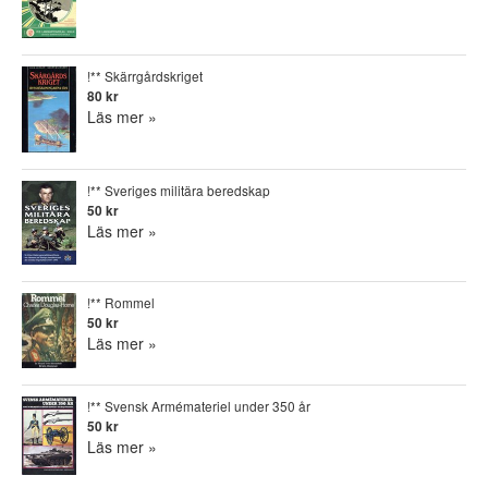
!** Skärrgårdskriget
80 kr
Läs mer »
!** Sveriges militära beredskap
50 kr
Läs mer »
!** Rommel
50 kr
Läs mer »
!** Svensk Armémateriel under 350 år
50 kr
Läs mer »