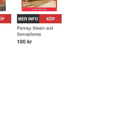
ÖP
MER INFO
KÖP
Pennsy Steam and
Semaphores
100 kr