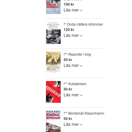
100 kr
Läs mer »
!* Onda nätters drömmar
120 kr
Läs mer »
!** Reporter i krig
50 kr
Läs mer »
!** Kubakrisen
50 kr
Läs mer »
!** Bombmål Köpenhamn
50 kr
Läs mer »