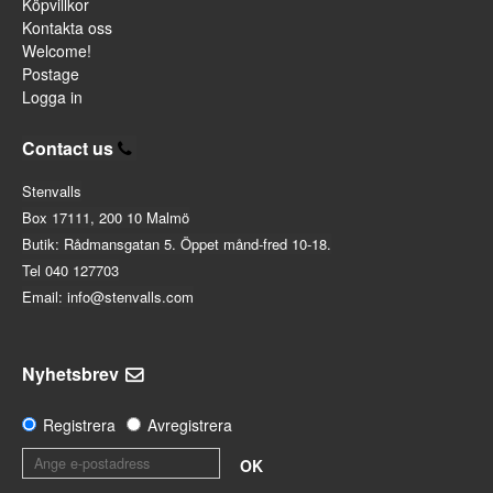
Köpvillkor
Kontakta oss
Welcome!
Postage
Logga in
Contact us
Stenvalls
Box 17111, 200 10 Malmö
Butik: Rådmansgatan 5. Öppet månd-fred 10-18.
Tel 040 127703
Email: info@stenvalls.com
Nyhetsbrev
Registrera
Avregistrera
OK