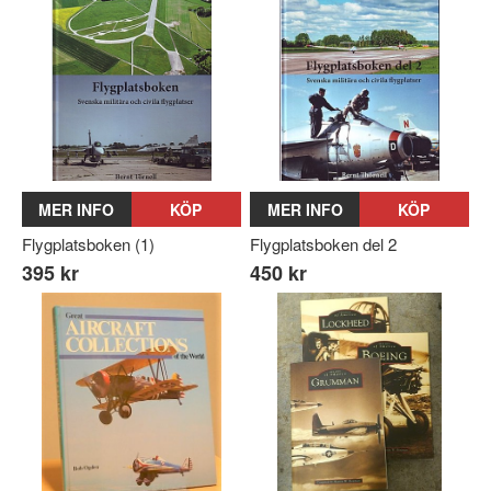
MER INFO
KÖP
MER INFO
KÖP
Flygplatsboken (1)
Flygplatsboken del 2
395 kr
450 kr