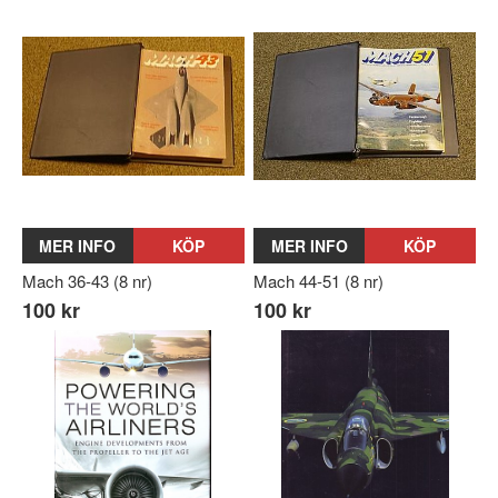
MER INFO
KÖP
MER INFO
KÖP
Mach 36-43 (8 nr)
Mach 44-51 (8 nr)
100 kr
100 kr