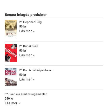
Senast inlagda produkter
!** Reporter i krig
50 kr
Läs mer »
!** Kubakrisen
50 kr
Läs mer »
!** Bombmål Köpenhamn
50 kr
Läs mer »
!** Svenska arméns regementen
250 kr
Läs mer »