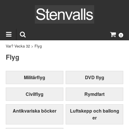
0
Var? Vecka 32
>
Flyg
Flyg
Militärflyg
DVD flyg
Civilflyg
Rymdfart
Antikvariska böcker
Luftskepp och ballong
er