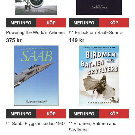
MER INFO
KÖP
MER INFO
KÖP
Powering the World's Airliners
!** En bok om Saab-Scania
375 kr
149 kr
MER INFO
KÖP
MER INFO
KÖP
!** Saab. Flygplan sedan 1937
** Birdmen, Batmen and
Skyflyers