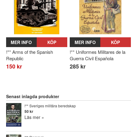
MER INFO
KÖP
MER INFO
KÖP
!** Arms of the Spanish
!** Uniformes Militares de la
Republic
Guerra Civil Española
150 kr
285 kr
Senast inlagda produkter
!** Sveriges militära beredskap
50 kr
Läs mer »