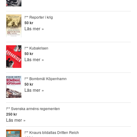
!** Reporter i krig
50 kr
Läs mer »
!** Kubakrisen
50 kr
Läs mer »
!** Bombmål Köpenhamn
50 kr
Läs mer »
!** Svenska arméns regementen
250 kr
Läs mer »
!** Knaurs bildatlas Dritten Reich