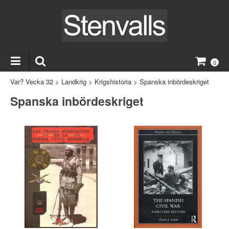
0
Var? Vecka 32
>
Landkrig
>
Krigshistoria
>
Spanska inbördeskriget
Spanska inbördeskriget