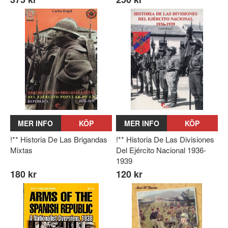
MER INFO
KÖP
MER INFO
KÖP
!** Historia De Las Brigandas
!** Historia De Las Divisiones
Mixtas
Del Ejército Nacional 1936-
1939
180 kr
120 kr