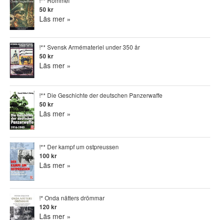
!** Rommel
50 kr
Läs mer »
!** Svensk Armémateriel under 350 år
50 kr
Läs mer »
!** Die Geschichte der deutschen Panzerwaffe
50 kr
Läs mer »
!** Der kampf um ostpreussen
100 kr
Läs mer »
!* Onda nätters drömmar
120 kr
Läs mer »