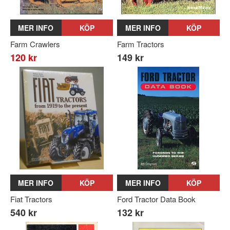
MER INFO
KÖP
MER INFO
KÖP
Farm Crawlers
Farm Tractors
120 kr
149 kr
MER INFO
KÖP
MER INFO
KÖP
Fiat Tractors
Ford Tractor Data Book
540 kr
132 kr