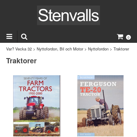
0
Var? Vecka 32
>
Nyttofordon, Bil och Motor
>
Nyttofordon
>
Traktorer
Traktorer