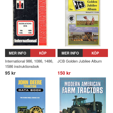
MER INFO
KÖP
MER INFO
KÖP
International 986, 1086, 1486,
JCB Golden Jubilee Album
1586 instruktionsbok
95 kr
150 kr