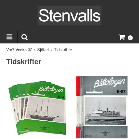
0
Var? Vecka 32
>
Sjöfart
>
Tidskrifter
Tidskrifter