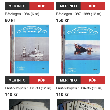
MER INFO
KÖP
MER INFO
KÖP
Båtologen 1984 (6 nr)
Båtologen 1987-1988 (12 nr)
80 kr
150 kr
MER INFO
KÖP
MER INFO
KÖP
Länspumpen 1981-83 (12 nr)
Länspumpen 1984-86 (11 nr)
140 kr
110 kr