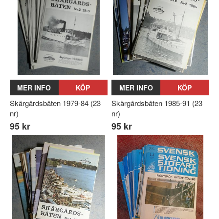
MER INFO
KÖP
MER INFO
KÖP
Skärgårdsbåten 1979-84 (23
Skärgårdsbåten 1985-91 (23
nr)
nr)
95 kr
95 kr