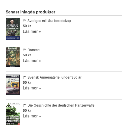
Senast inlagda produkter
!** Sveriges militära beredskap
50 kr
Läs mer »
!** Rommel
50 kr
Läs mer »
!** Svensk Armémateriel under 350 år
50 kr
Läs mer »
!** Die Geschichte der deutschen Panzerwaffe
50 kr
Läs mer »