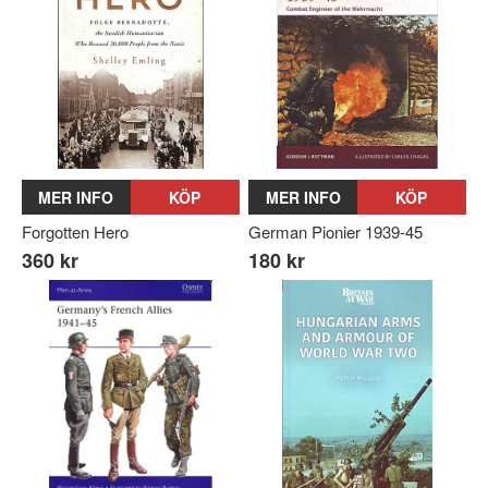
MER INFO
KÖP
MER INFO
KÖP
Forgotten Hero
German Pionier 1939-45
360 kr
180 kr