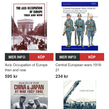
MER INFO
KÖP
MER INFO
KÖP
Axis Occupation of Europe
Central European wars 1918-
then and now
21
595 kr
234 kr