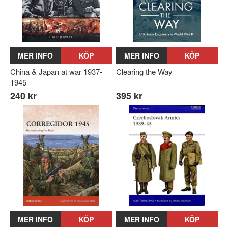
MER INFO
KÖP
MER INFO
KÖP
China & Japan at war 1937-
Clearing the Way
1945
240 kr
395 kr
MER INFO
KÖP
MER INFO
KÖP