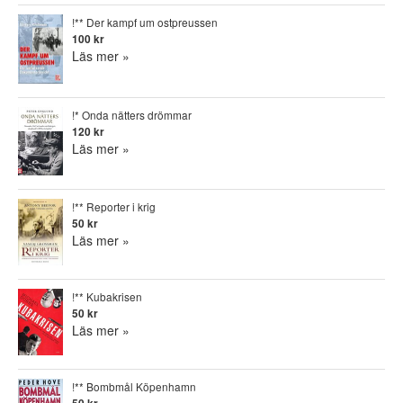
!** Der kampf um ostpreussen
100 kr
Läs mer »
!* Onda nätters drömmar
120 kr
Läs mer »
!** Reporter i krig
50 kr
Läs mer »
!** Kubakrisen
50 kr
Läs mer »
!** Bombmål Köpenhamn