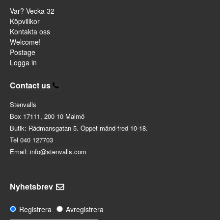
Var? Vecka 32
Köpvillkor
Kontakta oss
Welcome!
Postage
Logga in
Contact us
Stenvalls
Box 17111, 200 10 Malmö
Butik: Rådmansgatan 5. Öppet månd-fred 10-18.
Tel 040 127703
Email: info@stenvalls.com
Nyhetsbrev
Registrera
Avregistrera