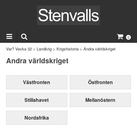
0
Var? Vecka 32
>
Landkrig
>
Krigshistoria
>
Andra världskriget
Andra världskriget
Västfronten
Östfronten
Stillahavet
Mellanöstern
Nordafrika