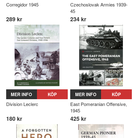
Corregidor 1945
Czechoslovak Armies 1939-
45
289 kr
234 kr
MER INFO
KÖP
MER INFO
KÖP
Division Leclerc
East Pomeranian Offensive,
1945
180 kr
425 kr