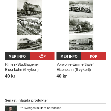
MER INFO
KÖP
MER INFO
KÖP
Rinteln-Stadthagener
Vorwohle-Emmerthaler
Eisenbahn (6 vykort)
Eisenbahn (6 vykort)r
40 kr
40 kr
Senast inlagda produkter
!** Sveriges militära beredskap