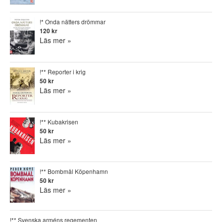
!* Onda nätters drömmar
120 kr
Läs mer »
!** Reporter i krig
50 kr
Läs mer »
!** Kubakrisen
50 kr
Läs mer »
!** Bombmål Köpenhamn
50 kr
Läs mer »
!** Svenska arméns regementen