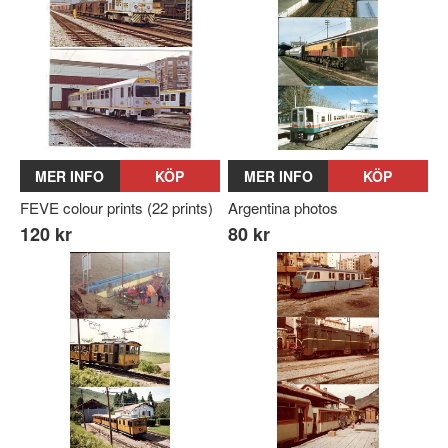
MER INFO
KÖP
MER INFO
KÖP
FEVE colour prints (22 prints)
Argentina photos
120 kr
80 kr