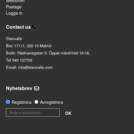
Welcome!
Postage
Logga in
Contact us
Stenvalls
Box 17111, 200 10 Malmö
Butik: Rådmansgatan 5. Öppet månd-fred 10-18.
Tel 040 127703
Email: info@stenvalls.com
Nyhetsbrev
Registrera
Avregistrera
OK