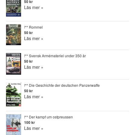
50 kr
Läs mer »
!** Rommel
50 kr
Läs mer »
!** Svensk Armémateriel under 350 år
50 kr
Läs mer »
!** Die Geschichte der deutschen Panzerwaffe
50 kr
Läs mer »
!** Der kampf um ostpreussen
100 kr
Läs mer »