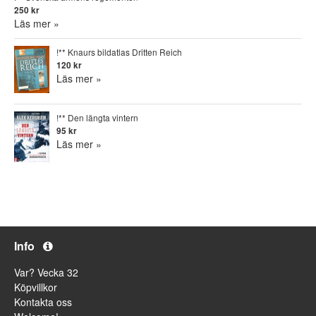
250 kr
Läs mer »
!** Knaurs bildatlas Dritten Reich
120 kr
Läs mer »
!** Den längta vintern
95 kr
Läs mer »
Info
Var? Vecka 32
Köpvillkor
Kontakta oss