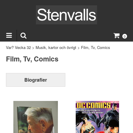
0
Var? Vecka 32
>
Musik, kartor och övrigt
>
Film, Tv, Comics
Film, Tv, Comics
Biografier