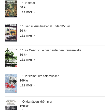
!** Rommel
50 kr
Läs mer »
!** Svensk Armémateriel under 350 år
50 kr
Läs mer »
!** Die Geschichte der deutschen Panzerwaffe
50 kr
Läs mer »
!** Der kampf um ostpreussen
100 kr
Läs mer »
!* Onda nätters drömmar
120 kr