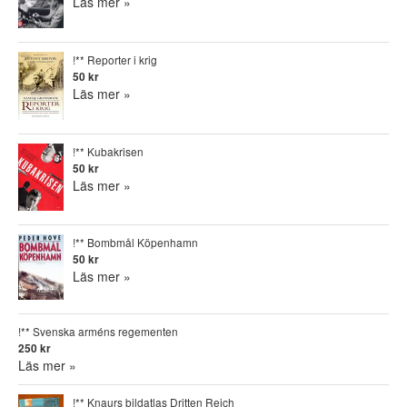
Läs mer »
!** Reporter i krig
50 kr
Läs mer »
!** Kubakrisen
50 kr
Läs mer »
!** Bombmål Köpenhamn
50 kr
Läs mer »
!** Svenska arméns regementen
250 kr
Läs mer »
!** Knaurs bildatlas Dritten Reich