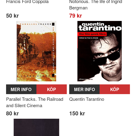
Francis Ford Coppola
Notorious. The life of Ingrid
Bergman
50 kr
79 kr
MER INFO
KÖP
MER INFO
KÖP
Parallel Tracks. The Railroad
Quentin Tarantino
and Silent Cinema
80 kr
150 kr