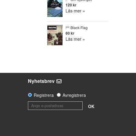
120 kr
Läs mer »
!** Black Flag
60 kr
Läs mer »
Nyhetsbrev
Registrera
Avregistrera
OK