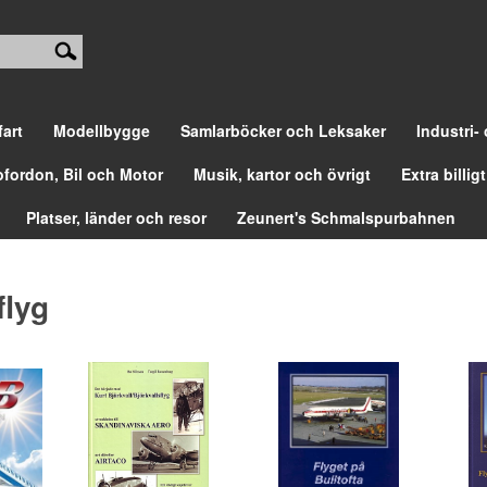
fart
Modellbygge
Samlarböcker och Leksaker
Industri-
ofordon, Bil och Motor
Musik, kartor och övrigt
Extra billigt
Platser, länder och resor
Zeunert's Schmalspurbahnen
flyg