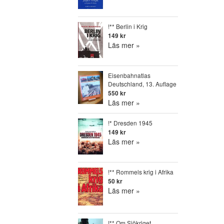
!** Berlin i Krig
149 kr
Läs mer »
Eisenbahnatlas
Deutschland, 13. Auflage
550 kr
Läs mer »
!* Dresden 1945
149 kr
Läs mer »
!** Rommels krig i Afrika
50 kr
Läs mer »
!** Om Sjökriget