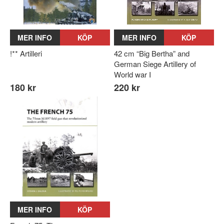
MER INFO
KÖP
MER INFO
KÖP
!** Artilleri
42 cm “Big Bertha” and
German Siege Artillery of
World war I
180 kr
220 kr
MER INFO
KÖP