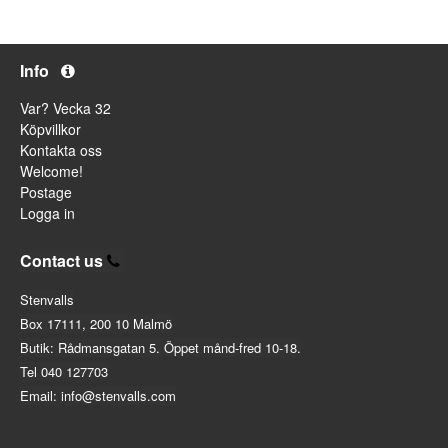
Info
Var? Vecka 32
Köpvillkor
Kontakta oss
Welcome!
Postage
Logga in
Contact us
Stenvalls
Box 17111, 200 10 Malmö
Butik: Rådmansgatan 5. Öppet månd-fred 10-18.
Tel 040 127703
Email: info@stenvalls.com