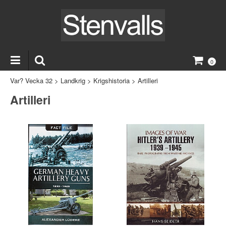
0
Var? Vecka 32
>
Landkrig
>
Krigshistoria
>
Artilleri
Artilleri