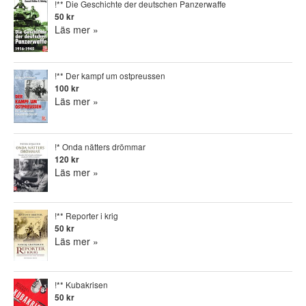
!** Die Geschichte der deutschen Panzerwaffe
50 kr
Läs mer »
!** Der kampf um ostpreussen
100 kr
Läs mer »
!* Onda nätters drömmar
120 kr
Läs mer »
!** Reporter i krig
50 kr
Läs mer »
!** Kubakrisen
50 kr