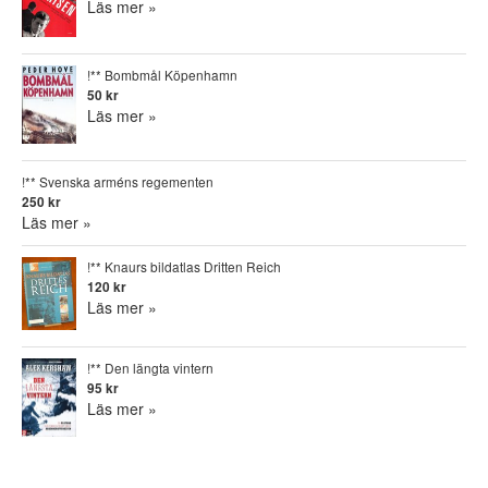
Läs mer »
!** Bombmål Köpenhamn
50 kr
Läs mer »
!** Svenska arméns regementen
250 kr
Läs mer »
!** Knaurs bildatlas Dritten Reich
120 kr
Läs mer »
!** Den längta vintern
95 kr
Läs mer »