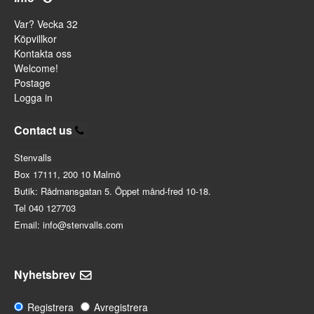
Var? Vecka 32
Köpvillkor
Kontakta oss
Welcome!
Postage
Logga in
Contact us
Stenvalls
Box 17111, 200 10 Malmö
Butik: Rådmansgatan 5. Öppet månd-fred 10-18.
Tel 040 127703
Email: info@stenvalls.com
Nyhetsbrev
Registrera
Avregistrera