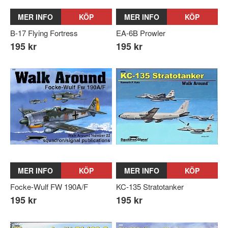
MER INFO
KÖP
MER INFO
KÖP
B-17 Flying Fortress
EA-6B Prowler
195 kr
195 kr
MER INFO
KÖP
MER INFO
KÖP
Focke-Wulf FW 190A/F
KC-135 Stratotanker
195 kr
195 kr