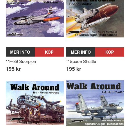
MER INFO
KÖP
MER INFO
KÖP
**F-89 Scorpion
**Space Shuttle
195 kr
195 kr