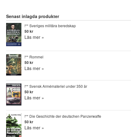
Senast inlagda produkter
!** Sveriges militära beredskap
50 kr
Läs mer »
!** Rommel
50 kr
Läs mer »
!** Svensk Armémateriel under 350 år
50 kr
Läs mer »
!** Die Geschichte der deutschen Panzerwaffe
50 kr
Läs mer »