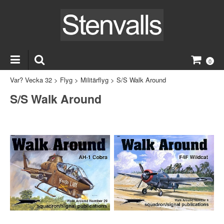
0
Var? Vecka 32
>
Flyg
>
Militärflyg
>
S/S Walk Around
S/S Walk Around