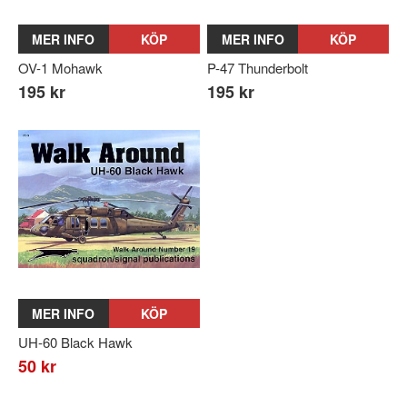
MER INFO
KÖP
MER INFO
KÖP
OV-1 Mohawk
P-47 Thunderbolt
195 kr
195 kr
MER INFO
KÖP
UH-60 Black Hawk
50 kr