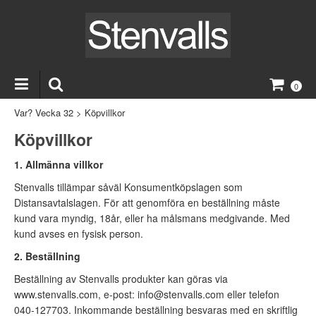
0
Var? Vecka 32
>
Köpvillkor
Köpvillkor
1. Allmänna villkor
Stenvalls tillämpar såväl Konsumentköpslagen som
Distansavtalslagen. För att genomföra en beställning måste
kund vara myndig, 18år, eller ha målsmans medgivande. Med
kund avses en fysisk person.
2. Beställning
Beställning av Stenvalls produkter kan göras via
www.stenvalls.com
, e-post: info@stenvalls.com eller telefon
040-127703. Inkommande beställning besvaras med en skriftlig