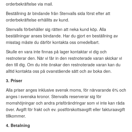
orderbekräftelse via mail.
Beställning är bindande från Stenvalls sida först efter att
orderbekräftelse erhållits av kund.
Stenvalls förbehåller sig rätten att neka kund köp. Alla
beställningar anses bindande. Har du gjort en beställning av
misstag måste du därför kontakta oss omedelbart.
Skulle en vara inte finnas på lager kontaktar vi dig och
restnoterar den. När vi får in den restnoterade varan skickar vi
den till dig. Om du inte önskar den restnoterade varan kan du
alltid kontakta oss på ovanstående sätt och av boka den.
3. Priser
Alla priser anges inklusive svensk moms, för närvarande 6% och
anges i svenska kronor. Stenvalls reserverar sig för
momshöjningar och andra prisförändringar som vi inte kan råda
över. Avgift för frakt och ev. postförskottsavgift eller fakturaavgift
tillkommer.
4. Betalning