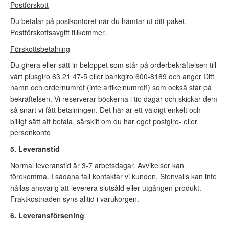
Postförskott
Du betalar på postkontoret när du hämtar ut ditt paket.
Postförskottsavgift tillkommer.
Förskottsbetalning
Du girera eller sätt in beloppet som står på orderbekräftelsen till
vårt plusgiro 63 21 47-5 eller bankgiro 600-8189 och anger Ditt
namn och ordernumret (inte artikelnumret!) som också står på
bekräftelsen. Vi reserverar böckerna i tio dagar och skickar dem
så snart vi fått betalningen. Det här är ett väldigt enkelt och
billigt sätt att betala, särskilt om du har eget postgiro- eller
personkonto
5. Leveranstid
Normal leveranstid är 3-7 arbetsdagar. Avvikelser kan
förekomma. I sådana fall kontaktar vi kunden. Stenvalls kan inte
hållas ansvarig att leverera slutsåld eller utgången produkt.
Fraktkostnaden syns alltid i varukorgen.
6. Leveransförsening