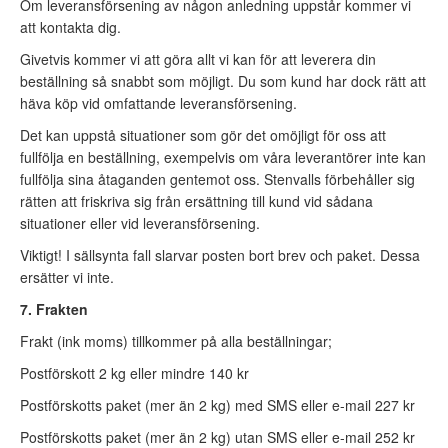
Om leveransförsening av någon anledning uppstår kommer vi
att kontakta dig.
Givetvis kommer vi att göra allt vi kan för att leverera din
beställning så snabbt som möjligt. Du som kund har dock rätt att
häva köp vid omfattande leveransförsening.
Det kan uppstå situationer som gör det omöjligt för oss att
fullfölja en beställning, exempelvis om våra leverantörer inte kan
fullfölja sina åtaganden gentemot oss. Stenvalls förbehåller sig
rätten att friskriva sig från ersättning till kund vid sådana
situationer eller vid leveransförsening.
Viktigt! I sällsynta fall slarvar posten bort brev och paket. Dessa
ersätter vi inte.
7. Frakten
Frakt (ink moms) tillkommer på alla beställningar;
Postförskott 2 kg eller mindre 140 kr
Postförskotts paket (mer än 2 kg) med SMS eller e-mail 227 kr
Postförskotts paket (mer än 2 kg) utan SMS eller e-mail 252 kr