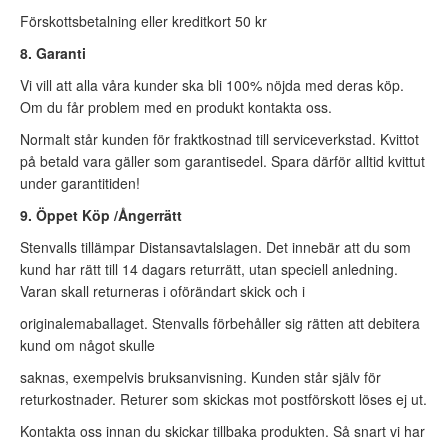
Förskottsbetalning eller kreditkort 50 kr
8. Garanti
Vi vill att alla våra kunder ska bli 100% nöjda med deras köp.
Om du får problem med en produkt kontakta oss.
Normalt står kunden för fraktkostnad till serviceverkstad. Kvittot
på betald vara gäller som garantisedel. Spara därför alltid kvittut
under garantitiden!
9. Öppet Köp /Ångerrätt
Stenvalls tillämpar Distansavtalslagen. Det innebär att du som
kund har rätt till 14 dagars returrätt, utan speciell anledning.
Varan skall returneras i oförändart skick och i
originalemaballaget. Stenvalls förbehåller sig rätten att debitera
kund om något skulle
saknas, exempelvis bruksanvisning. Kunden står själv för
returkostnader. Returer som skickas mot postförskott löses ej ut.
Kontakta oss innan du skickar tillbaka produkten. Så snart vi har