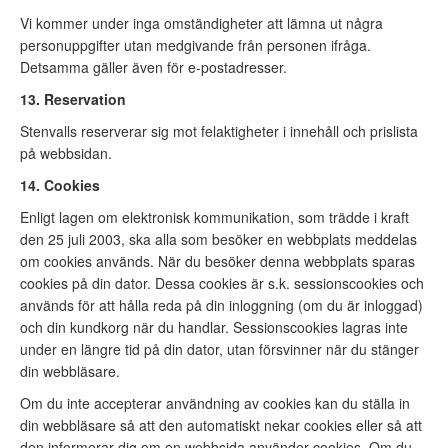
Vi kommer under inga omständigheter att lämna ut några
personuppgifter utan medgivande från personen ifråga.
Detsamma gäller även för e-postadresser.
13. Reservation
Stenvalls reserverar sig mot felaktigheter i innehåll och prislista
på webbsidan.
14. Cookies
Enligt lagen om elektronisk kommunikation, som trädde i kraft
den 25 juli 2003, ska alla som besöker en webbplats meddelas
om cookies används. När du besöker denna webbplats sparas
cookies på din dator. Dessa cookies är s.k. sessionscookies och
används för att hålla reda på din inloggning (om du är inloggad)
och din kundkorg när du handlar. Sessionscookies lagras inte
under en längre tid på din dator, utan försvinner när du stänger
din webbläsare.
Om du inte accepterar användning av cookies kan du ställa in
din webbläsare så att den automatiskt nekar cookies eller så att
den informerar dig om en webbsida använder cookies. Om du