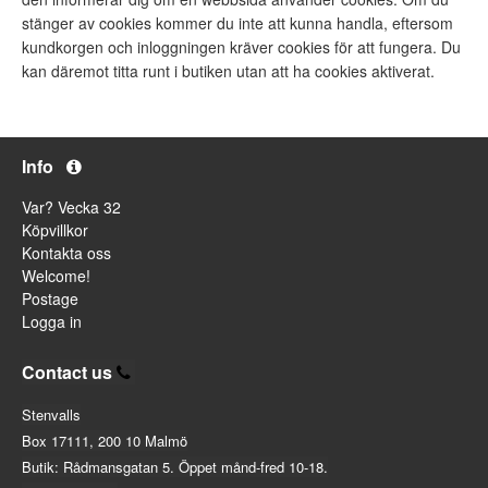
stänger av cookies kommer du inte att kunna handla, eftersom
kundkorgen och inloggningen kräver cookies för att fungera. Du
kan däremot titta runt i butiken utan att ha cookies aktiverat.
Info
Var? Vecka 32
Köpvillkor
Kontakta oss
Welcome!
Postage
Logga in
Contact us
Stenvalls
Box 17111, 200 10 Malmö
Butik: Rådmansgatan 5. Öppet månd-fred 10-18.