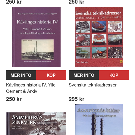
250 kr
250 kr
MER INFO
KÖP
MER INFO
KÖP
Kävlinges historia IV. Ylle,
Svenska teknikadresser
Cement & Arkiv
250 kr
295 kr