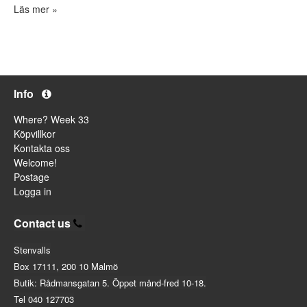
Läs mer »
Info
Where? Week 33
Köpvillkor
Kontakta oss
Welcome!
Postage
Logga in
Contact us
Stenvalls
Box 17111, 200 10 Malmö
Butik: Rådmansgatan 5. Öppet månd-fred 10-18.
Tel 040 127703