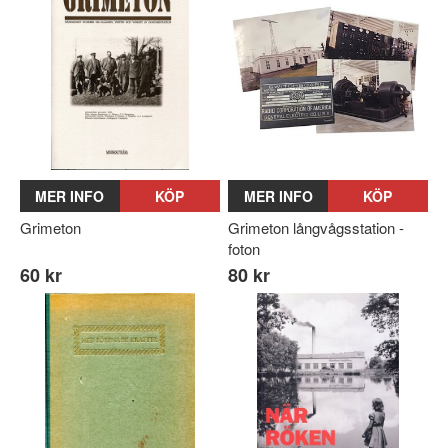
MER INFO
KÖP
MER INFO
KÖP
Grimeton
Grimeton långvågsstation -
foton
60 kr
80 kr