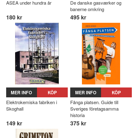
ASEA under hundra år
De danske gasværker og
banerne omkring
180 kr
495 kr
MER INFO
KÖP
MER INFO
KÖP
Elektrokemiska fabriken i
Fånga platsen. Guide till
Skoghall
Sveriges företagsamma
historia
149 kr
375 kr