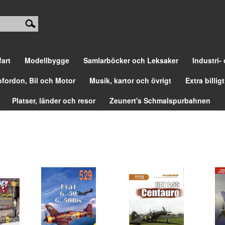
fart
Modellbygge
Samlarböcker och Leksaker
Industri-
ofordon, Bil och Motor
Musik, kartor och övrigt
Extra billigt
Platser, länder och resor
Zeunert's Schmalspurbahnen