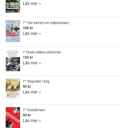
Läs mer »
!** Der kampf um ostpreussen
100 kr
Läs mer »
!* Onda nätters drömmar
120 kr
Läs mer »
!** Reporter i krig
50 kr
Läs mer »
!** Kubakrisen
50 kr
Läs mer »