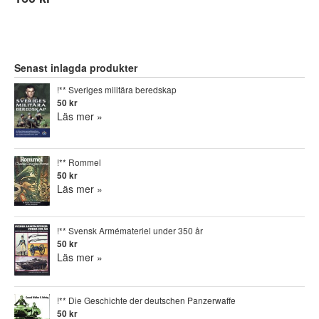
Senast inlagda produkter
!** Sveriges militära beredskap
50 kr
Läs mer »
!** Rommel
50 kr
Läs mer »
!** Svensk Armémateriel under 350 år
50 kr
Läs mer »
!** Die Geschichte der deutschen Panzerwaffe
50 kr