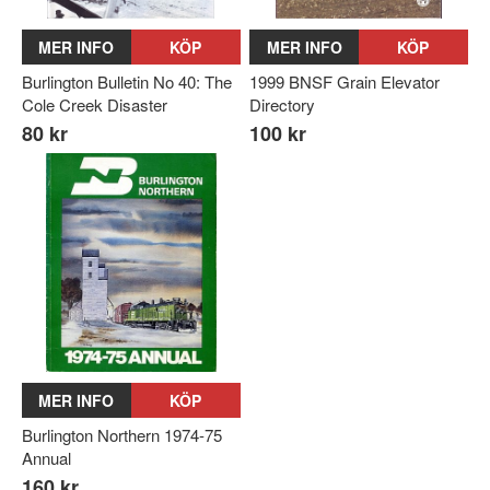
MER INFO
KÖP
MER INFO
KÖP
Burlington Bulletin No 40: The
1999 BNSF Grain Elevator
Cole Creek Disaster
Directory
80 kr
100 kr
MER INFO
KÖP
Burlington Northern 1974-75
Annual
160 kr