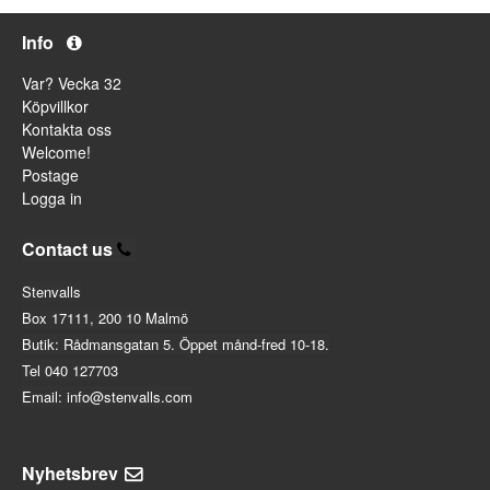
Info
Var? Vecka 32
Köpvillkor
Kontakta oss
Welcome!
Postage
Logga in
Contact us
Stenvalls
Box 17111, 200 10 Malmö
Butik: Rådmansgatan 5. Öppet månd-fred 10-18.
Tel 040 127703
Email: info@stenvalls.com
Nyhetsbrev