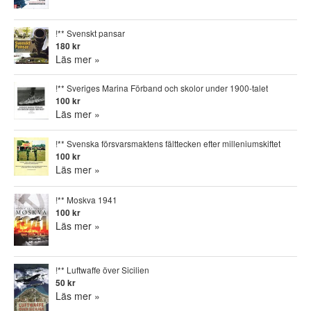
!** Svenskt pansar
180 kr
Läs mer »
!** Sveriges Marina Förband och skolor under 1900-talet
100 kr
Läs mer »
!** Svenska försvarsmaktens fälttecken efter milleniumskiftet
100 kr
Läs mer »
!** Moskva 1941
100 kr
Läs mer »
!** Luftwaffe över Sicilien
50 kr
Läs mer »