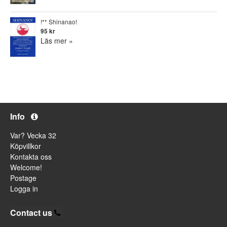
!** Shinanao!
95 kr
Läs mer »
Info
Var? Vecka 32
Köpvillkor
Kontakta oss
Welcome!
Postage
Logga in
Contact us