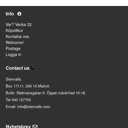
Info
Var? Vecka 32
Köpvillkor
Kontakta oss
Welcome!
Postage
Logga in
Contact us
Stenvalls
Box 17111, 200 10 Malmö
Butik: Rådmansgatan 5. Öppet månd-fred 10-18.
Tel 040 127703
Email: info@stenvalls.com
Nyhetsbrev