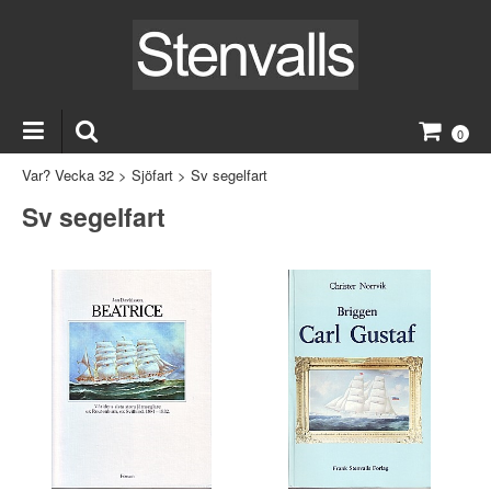
0
Var? Vecka 32
>
Sjöfart
>
Sv segelfart
Sv segelfart