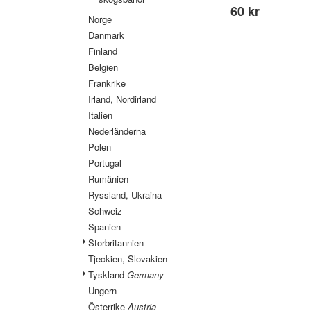
60 kr
Norge
Danmark
Finland
Belgien
Frankrike
Irland, Nordirland
Italien
Nederländerna
Polen
Portugal
Rumänien
Ryssland, Ukraina
Schweiz
Spanien
Storbritannien
Tjeckien, Slovakien
Tyskland
Germany
Ungern
Österrike
Austria