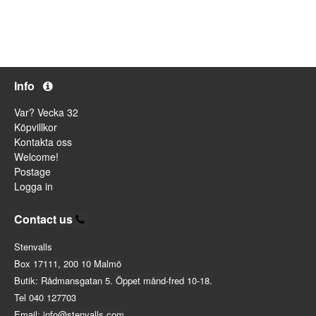
Info
Var? Vecka 32
Köpvillkor
Kontakta oss
Welcome!
Postage
Logga in
Contact us
Stenvalls
Box 17111, 200 10 Malmö
Butik: Rådmansgatan 5. Öppet månd-fred 10-18.
Tel 040 127703
Email: info@stenvalls.com