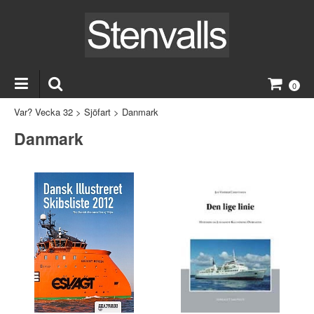
0
Var? Vecka 32
>
Sjöfart
>
Danmark
Danmark