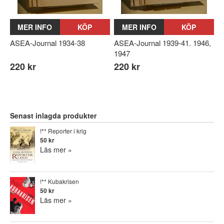
MER INFO
KÖP
MER INFO
KÖP
ASEA-Journal 1934-38
ASEA-Journal 1939-41. 1946,
1947
220 kr
220 kr
Senast inlagda produkter
!** Reporter i krig
50 kr
Läs mer »
!** Kubakrisen
50 kr
Läs mer »