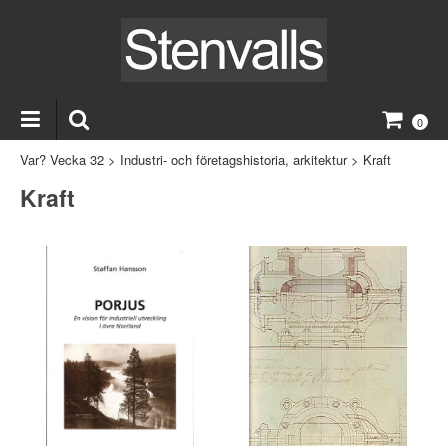
0
Var? Vecka 32
>
Industri- och företagshistoria, arkitektur
>
Kraft
Kraft