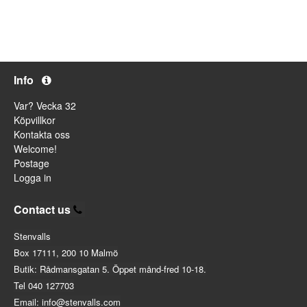
Info
Var? Vecka 32
Köpvillkor
Kontakta oss
Welcome!
Postage
Logga in
Contact us
Stenvalls
Box 17111, 200 10 Malmö
Butik: Rådmansgatan 5. Öppet månd-fred 10-18.
Tel 040 127703
Email: info@stenvalls.com