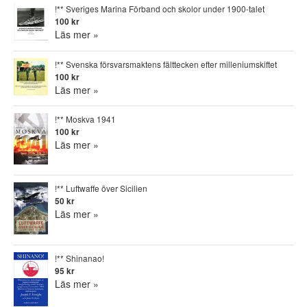
!** Sveriges Marina Förband och skolor under 1900-talet
100 kr
Läs mer »
!** Svenska försvarsmaktens fälttecken efter milleniumskiftet
100 kr
Läs mer »
!** Moskva 1941
100 kr
Läs mer »
!** Luftwaffe över Sicilien
50 kr
Läs mer »
!** Shinanao!
95 kr
Läs mer »