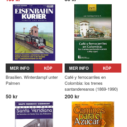
MER INFO
KÖP
MER INFO
KÖP
Brasilien. Winterdampf unter
Café y ferrocarriles en
Palmen
Colombia: los trenes
santandereanos (1869-1990)
50 kr
200 kr