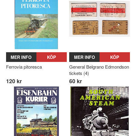
MER INFO
KÖP
MER INFO
KÖP
Ferrovia pitoresca
General Belgrano Edmondson
tickets (4)
120 kr
60 kr