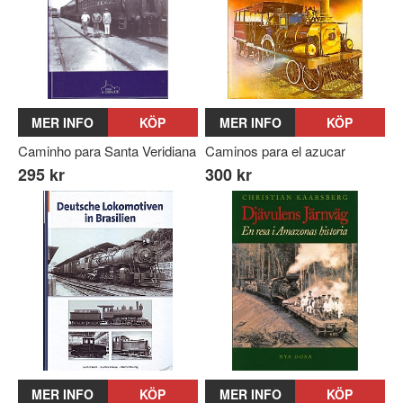
MER INFO
KÖP
MER INFO
KÖP
Caminho para Santa Veridiana
Caminos para el azucar
295 kr
300 kr
MER INFO
KÖP
MER INFO
KÖP