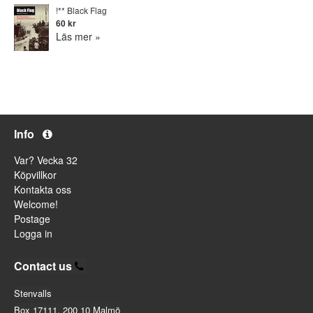
!** Black Flag
60 kr
Läs mer »
Info
Var? Vecka 32
Köpvillkor
Kontakta oss
Welcome!
Postage
Logga in
Contact us
Stenvalls
Box 17111, 200 10 Malmö