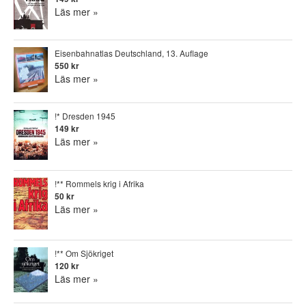
Läs mer »
Eisenbahnatlas Deutschland, 13. Auflage
550 kr
Läs mer »
!* Dresden 1945
149 kr
Läs mer »
!** Rommels krig i Afrika
50 kr
Läs mer »
!** Om Sjökriget
120 kr
Läs mer »