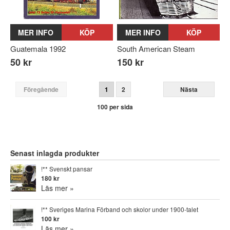
MER INFO
KÖP
MER INFO
KÖP
Guatemala 1992
South American Steam
50 kr
150 kr
Föregående
1
2
Nästa
100 per sida
Senast inlagda produkter
!** Svenskt pansar
180 kr
Läs mer »
!** Sveriges Marina Förband och skolor under 1900-talet
100 kr
Läs mer »