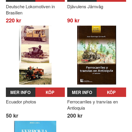
Deutsche Lokomotiven in
Djävulens Järnväg
Brasilien
220 kr
90 kr
MER INFO
KÖP
MER INFO
KÖP
Ecuador photos
Ferrocarriles y tranvías en
Antioquia
50 kr
200 kr