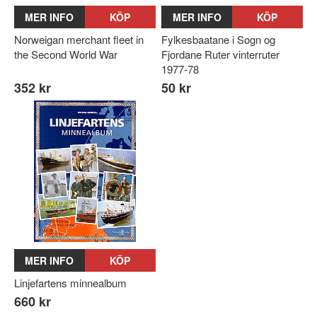
MER INFO
KÖP
MER INFO
KÖP
Norweigan merchant fleet in
Fylkesbaatane i Sogn og
the Second World War
Fjordane Ruter vinterruter
1977-78
352 kr
50 kr
MER INFO
KÖP
Linjefartens minnealbum
660 kr