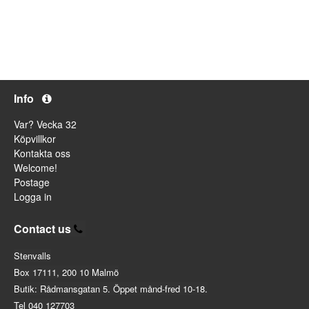
Info
Var? Vecka 32
Köpvillkor
Kontakta oss
Welcome!
Postage
Logga in
Contact us
Stenvalls
Box 17111, 200 10 Malmö
Butik: Rådmansgatan 5. Öppet månd-fred 10-18.
Tel 040 127703