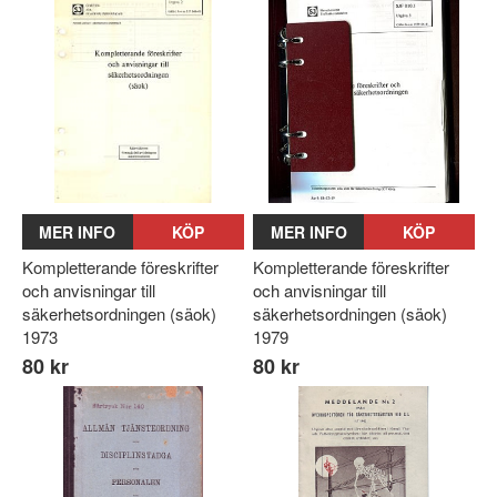
MER INFO
KÖP
MER INFO
KÖP
Kompletterande föreskrifter
Kompletterande föreskrifter
och anvisningar till
och anvisningar till
säkerhetsordningen (säok)
säkerhetsordningen (säok)
1973
1979
80 kr
80 kr