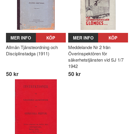
MER INFO
KÖP
MER INFO
KÖP
Allmän Tjänsteordning och
Meddelande Nr 2 från
Disciplinstadga (1911)
Överinspektören för
säkerhetstjänsten vid SJ 1/7
1942
50 kr
50 kr