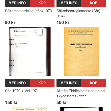
MER INFO
KÖP
MER INFO
KÖP
Säkerhetsordning (säo) 1973
Säkerhetsreglemente (Sär)
[1947]
90 kr
150 kr
MER INFO
KÖP
MER INFO
KÖP
Säo 1979 + Vxi 1971
Allmän Eldriftsinstruktion med
skyddsföreskrifter
150 kr
50 kr