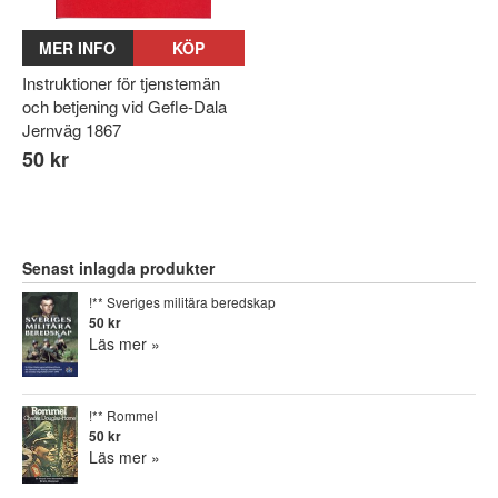
MER INFO
KÖP
Instruktioner för tjenstemän
och betjening vid Gefle-Dala
Jernväg 1867
50 kr
Senast inlagda produkter
!** Sveriges militära beredskap
50 kr
Läs mer »
!** Rommel
50 kr
Läs mer »