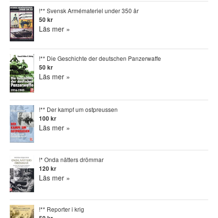
!** Svensk Armémateriel under 350 år
50 kr
Läs mer »
!** Die Geschichte der deutschen Panzerwaffe
50 kr
Läs mer »
!** Der kampf um ostpreussen
100 kr
Läs mer »
!* Onda nätters drömmar
120 kr
Läs mer »
!** Reporter i krig