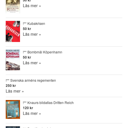
50 kr
Läs mer »
!** Kubakrisen
50 kr
Läs mer »
!** Bombmål Köpenhamn
50 kr
Läs mer »
!** Svenska arméns regementen
250 kr
Läs mer »
!** Knaurs bildatlas Dritten Reich
120 kr
Läs mer »