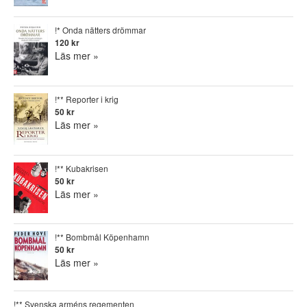
!* Onda nätters drömmar
120 kr
Läs mer »
!** Reporter i krig
50 kr
Läs mer »
!** Kubakrisen
50 kr
Läs mer »
!** Bombmål Köpenhamn
50 kr
Läs mer »
!** Svenska arméns regementen