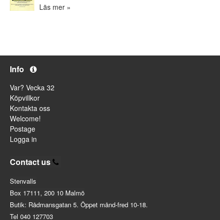
Läs mer »
Info
Var? Vecka 32
Köpvillkor
Kontakta oss
Welcome!
Postage
Logga in
Contact us
Stenvalls
Box 17111, 200 10 Malmö
Butik: Rådmansgatan 5. Öppet månd-fred 10-18.
Tel 040 127703