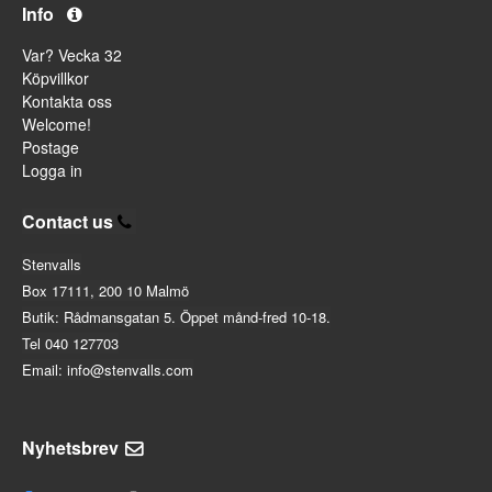
Info
Var? Vecka 32
Köpvillkor
Kontakta oss
Welcome!
Postage
Logga in
Contact us
Stenvalls
Box 17111, 200 10 Malmö
Butik: Rådmansgatan 5. Öppet månd-fred 10-18.
Tel 040 127703
Email: info@stenvalls.com
Nyhetsbrev