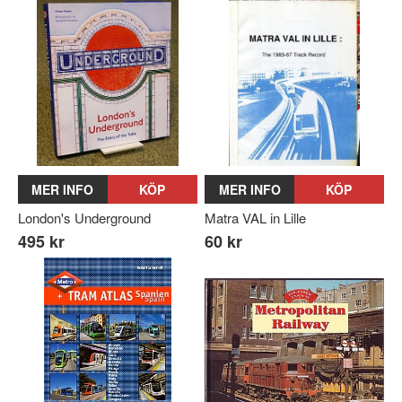
MER INFO
KÖP
MER INFO
KÖP
London's Underground
Matra VAL in Lille
495 kr
60 kr