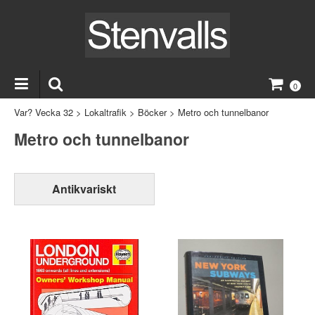
0
Var? Vecka 32
>
Lokaltrafik
>
Böcker
>
Metro och tunnelbanor
Metro och tunnelbanor
Antikvariskt