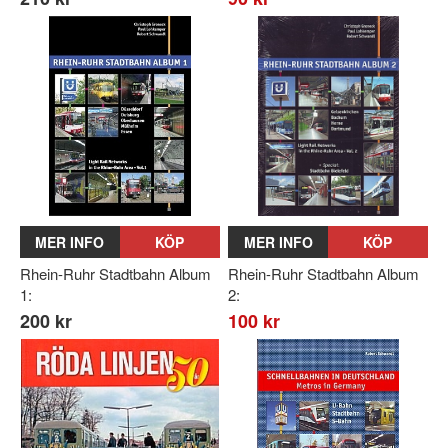
MER INFO
KÖP
MER INFO
KÖP
Rhein-Ruhr Stadtbahn Album
Rhein-Ruhr Stadtbahn Album
1:
2:
200 kr
100 kr