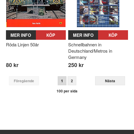
MER INFO
KÖP
MER INFO
KÖP
Röda Linjen 50år
Schnellbahnen in
Deutschland/Metros in
Germany
80 kr
250 kr
Föregående
1
2
Nästa
100 per sida