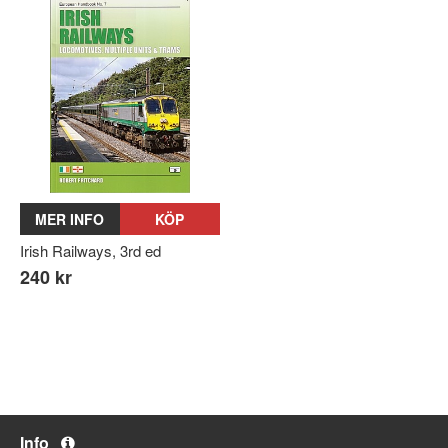
MER INFO
KÖP
Irish Railways, 3rd ed
240 kr
Info