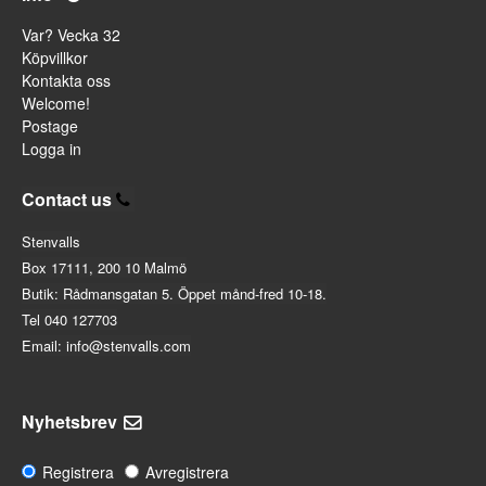
Var? Vecka 32
Köpvillkor
Kontakta oss
Welcome!
Postage
Logga in
Contact us
Stenvalls
Box 17111, 200 10 Malmö
Butik: Rådmansgatan 5. Öppet månd-fred 10-18.
Tel 040 127703
Email: info@stenvalls.com
Nyhetsbrev
Registrera
Avregistrera