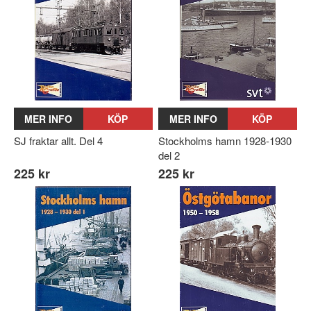
MER INFO
KÖP
MER INFO
KÖP
SJ fraktar allt. Del 4
Stockholms hamn 1928-1930
del 2
225 kr
225 kr