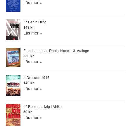
Läs mer »
!** Berlin i Krig
149 kr
Läs mer »
Eisenbahnatlas Deutschland, 13. Auflage
550 kr
Läs mer »
!* Dresden 1945
149 kr
Läs mer »
!** Rommels krig i Afrika
50 kr
Läs mer »