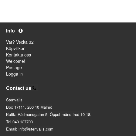
Info
Var? Vecka 32
Köpvillkor
Kontakta oss
Welcome!
Postage
Logga in
Contact us
Stenvalls
Box 17111, 200 10 Malmö
Butik: Rådmansgatan 5. Öppet månd-fred 10-18.
Tel 040 127703
Email: info@stenvalls.com