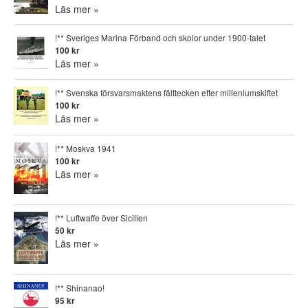
Läs mer »
!** Sveriges Marina Förband och skolor under 1900-talet
100 kr
Läs mer »
!** Svenska försvarsmaktens fälttecken efter milleniumskiftet
100 kr
Läs mer »
!** Moskva 1941
100 kr
Läs mer »
!** Luftwaffe över Sicilien
50 kr
Läs mer »
!** Shinanao!
95 kr