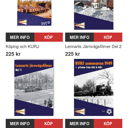
MER INFO
KÖP
MER INFO
KÖP
Köping och KURJ
Lennarts Järnvägsfilmer Del 2
225 kr
225 kr
MER INFO
KÖP
MER INFO
KÖP