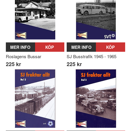
MER INFO
KÖP
MER INFO
KÖP
Roslagens Bussar
SJ Busstrafik 1945 - 1965
225 kr
225 kr