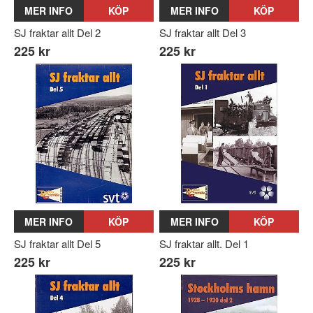
MER INFO
KÖP
MER INFO
KÖP
SJ fraktar allt Del 2
SJ fraktar allt Del 3
225 kr
225 kr
MER INFO
KÖP
MER INFO
KÖP
SJ fraktar allt Del 5
SJ fraktar allt. Del 1
225 kr
225 kr