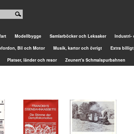
fart
Modellbygge
Samlarböcker och Leksaker
Industri-
ofordon, Bil och Motor
Musik, kartor och övrigt
Extra billigt
Platser, länder och resor
Zeunert's Schmalspurbahnen