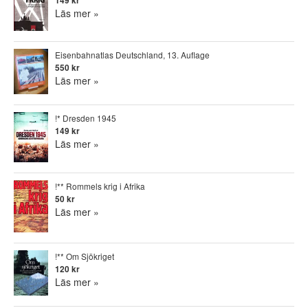
149 kr
Läs mer »
Eisenbahnatlas Deutschland, 13. Auflage
550 kr
Läs mer »
!* Dresden 1945
149 kr
Läs mer »
!** Rommels krig i Afrika
50 kr
Läs mer »
!** Om Sjökriget
120 kr
Läs mer »