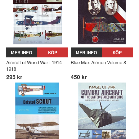
MER INFO
KÖP
MER INFO
KÖP
Aircraft of World War I 1914-
Blue Max Airmen Volume 8
1918
295 kr
450 kr