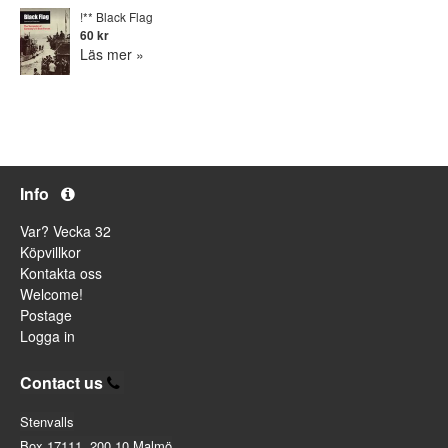
!** Black Flag
60 kr
Läs mer »
Info
Var? Vecka 32
Köpvillkor
Kontakta oss
Welcome!
Postage
Logga in
Contact us
Stenvalls
Box 17111, 200 10 Malmö