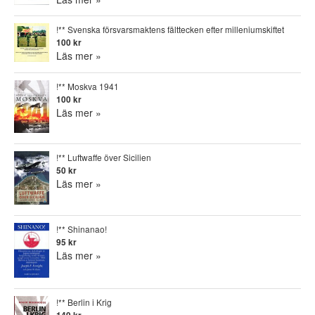
!** Svenska försvarsmaktens fälttecken efter milleniumskiftet
100 kr
Läs mer »
!** Moskva 1941
100 kr
Läs mer »
!** Luftwaffe över Sicilien
50 kr
Läs mer »
!** Shinanao!
95 kr
Läs mer »
!** Berlin i Krig