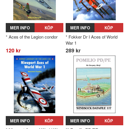
MER INFO
KÖP
MER INFO
KÖP
* Aces of the Legion condor
* Fokker Dr I Aces of World
War 1
120 kr
289 kr
MER INFO
KÖP
MER INFO
KÖP