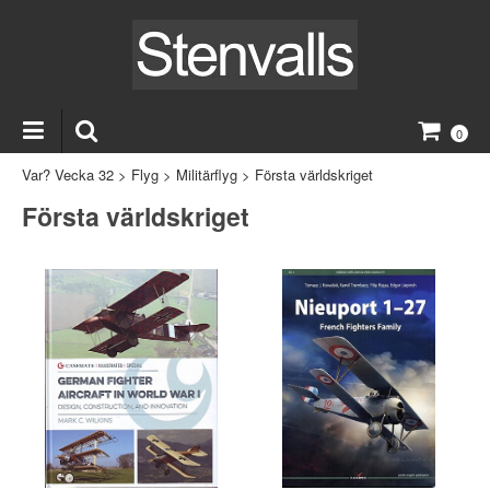
0
Var? Vecka 32
>
Flyg
>
Militärflyg
>
Första världskriget
Första världskriget