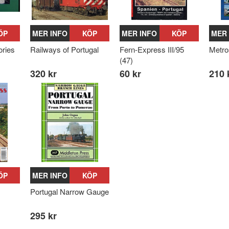
ÖP
MER INFO
KÖP
MER INFO
KÖP
MER 
ries
Railways of Portugal
Fern-Express III/95
Metro
(47)
320 kr
60 kr
210 
ÖP
MER INFO
KÖP
Portugal Narrow Gauge
295 kr