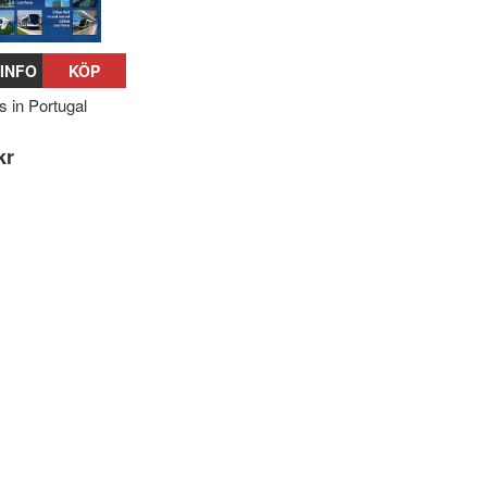
INFO
KÖP
s in Portugal
kr