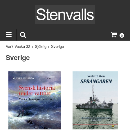
0
Var? Vecka 32
>
Sjökrig
>
Sverige
Sverige