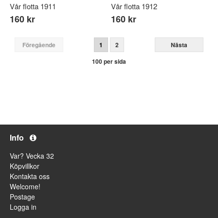
Vår flotta 1911
Vår flotta 1912
160 kr
160 kr
Föregående
1
2
Nästa
100 per sida
Info
Var? Vecka 32
Köpvillkor
Kontakta oss
Welcome!
Postage
Logga in