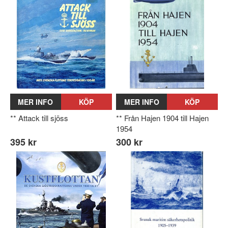
MER INFO
KÖP
MER INFO
KÖP
** Attack till sjöss
** Från Hajen 1904 till Hajen
1954
395 kr
300 kr