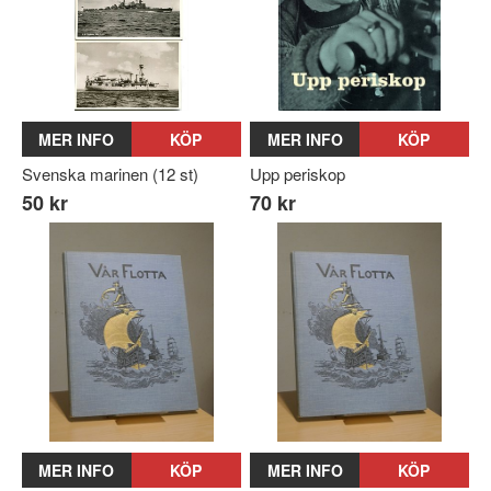
MER INFO
KÖP
MER INFO
KÖP
Svenska marinen (12 st)
Upp periskop
50 kr
70 kr
MER INFO
KÖP
MER INFO
KÖP