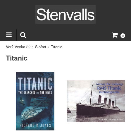
0
Var? Vecka 32
>
Sjöfart
>
Titanic
Titanic