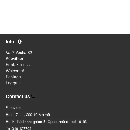
Info
Var? Vecka 32
Köpvillkor
Kontakta oss
Welcome!
Postage
Logga in
Contact us
Stenvalls
Box 17111, 200 10 Malmö
Butik: Rådmansgatan 5. Öppet månd-fred 10-18.
Tel 040 127703