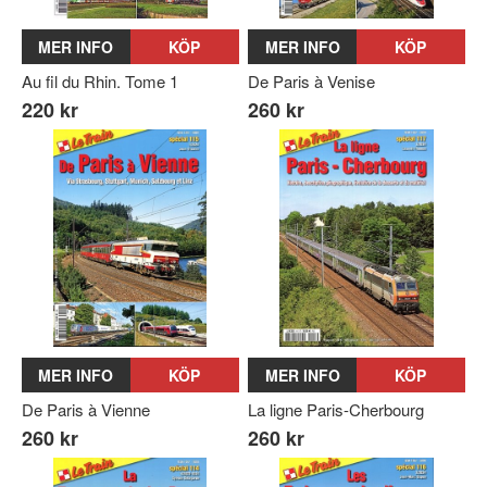
MER INFO
KÖP
MER INFO
KÖP
Au fil du Rhin. Tome 1
De Paris à Venise
220 kr
260 kr
MER INFO
KÖP
MER INFO
KÖP
De Paris à Vienne
La ligne Paris-Cherbourg
260 kr
260 kr