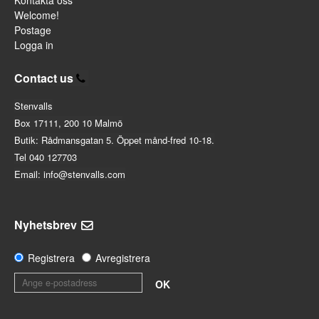
Kontakta oss
Welcome!
Postage
Logga in
Contact us
Stenvalls
Box 17111, 200 10 Malmö
Butik: Rådmansgatan 5. Öppet månd-fred 10-18.
Tel 040 127703
Email: info@stenvalls.com
Nyhetsbrev
Registrera
Avregistrera
OK