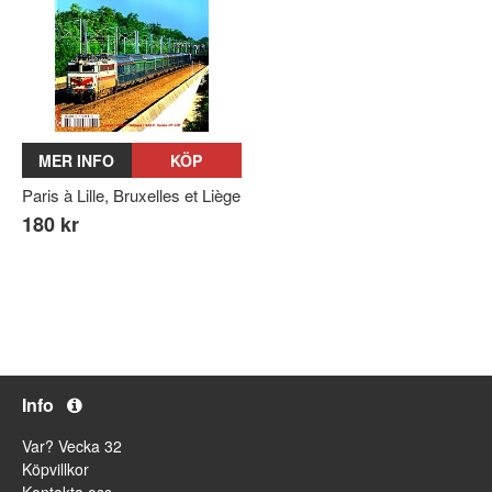
MER INFO
KÖP
Paris à Lille, Bruxelles et Liège
180 kr
Info
Var? Vecka 32
Köpvillkor