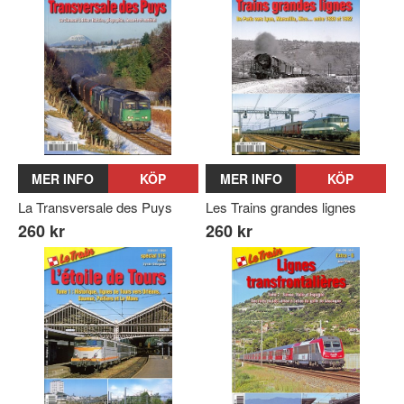
MER INFO
KÖP
MER INFO
KÖP
La Transversale des Puys
Les Trains grandes lignes
260 kr
260 kr