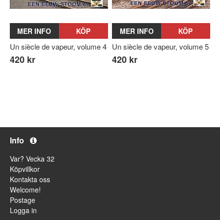
MER INFO
KÖP
MER INFO
KÖP
Un siècle de vapeur, volume 4
Un siècle de vapeur, volume 5
420 kr
420 kr
Info
Var? Vecka 32
Köpvillkor
Kontakta oss
Welcome!
Postage
Logga in