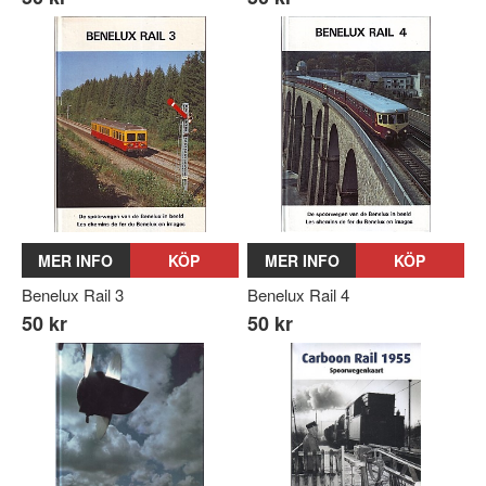
MER INFO
KÖP
MER INFO
KÖP
Benelux Rail 3
Benelux Rail 4
50 kr
50 kr