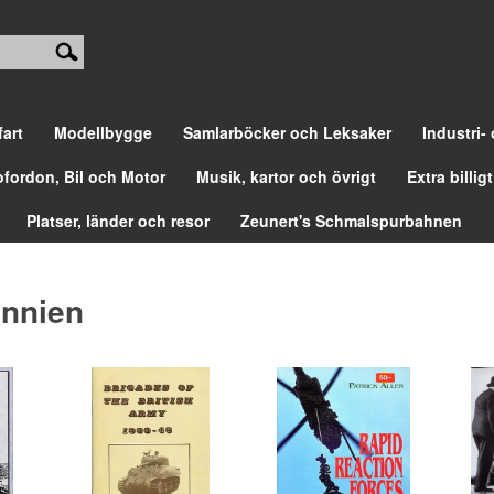
fart
Modellbygge
Samlarböcker och Leksaker
Industri-
ofordon, Bil och Motor
Musik, kartor och övrigt
Extra billigt
Platser, länder och resor
Zeunert's Schmalspurbahnen
annien