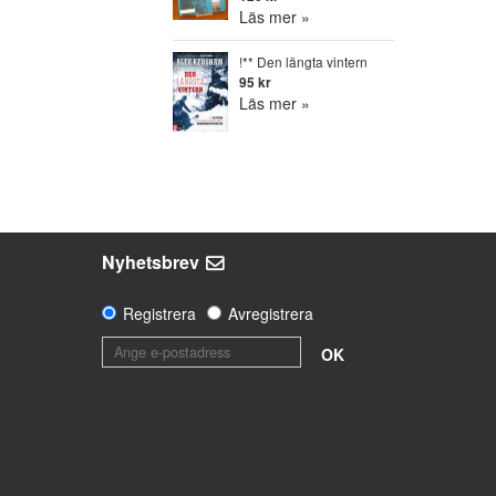
Läs mer »
!** Den längta vintern
95 kr
Läs mer »
Nyhetsbrev
Registrera
Avregistrera
OK