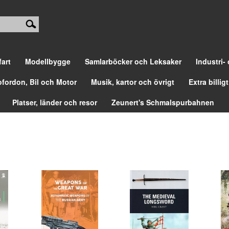
fart
Modellbygge
Samlarböcker och Leksaker
Industri-
ofordon, Bil och Motor
Musik, kartor och övrigt
Extra billigt
Platser, länder och resor
Zeunert's Schmalspurbahnen